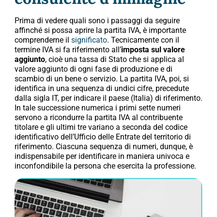
Prima di vedere quali sono i passaggi da seguire
affinché si possa aprire la partita IVA, è importante
comprenderne il
significato
. Tecnicamente con il
termine IVA si fa riferimento all’
imposta sul valore
aggiunto
, cioè una tassa di Stato che si applica al
valore aggiunto di ogni fase di produzione e di
scambio di un bene o servizio. La partita IVA, poi, si
identifica in una sequenza di undici cifre, precedute
dalla sigla IT, per indicare il paese (Italia) di riferimento.
In tale successione numerica i primi sette numeri
servono a ricondurre la partita IVA al contribuente
titolare e gli ultimi tre variano a seconda del codice
identificativo dell’Ufficio delle Entrate del territorio di
riferimento. Ciascuna sequenza di numeri, dunque, è
indispensabile per identificare in maniera univoca e
inconfondibile la persona che esercita la professione.