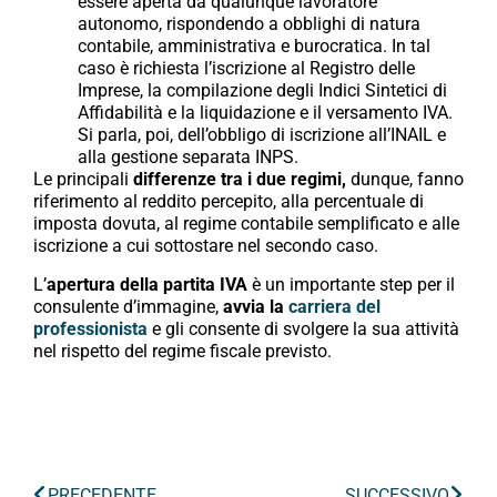
essere aperta da qualunque lavoratore
autonomo, rispondendo a obblighi di natura
contabile, amministrativa e burocratica. In tal
caso è richiesta l’iscrizione al Registro delle
Imprese, la compilazione degli Indici Sintetici di
Affidabilità e la liquidazione e il versamento IVA.
Si parla, poi, dell’obbligo di iscrizione all’INAIL e
alla gestione separata INPS.
Le principali
differenze tra i due regimi,
dunque, fanno
riferimento al reddito percepito, alla percentuale di
imposta dovuta, al regime contabile semplificato e alle
iscrizione a cui sottostare nel secondo caso.
L’
apertura della partita IVA
è un importante step per il
consulente d’immagine,
avvia la
carriera del
professionista
e gli consente di svolgere la sua attività
nel rispetto del regime fiscale previsto.
PRECEDENTE
SUCCESSIVO