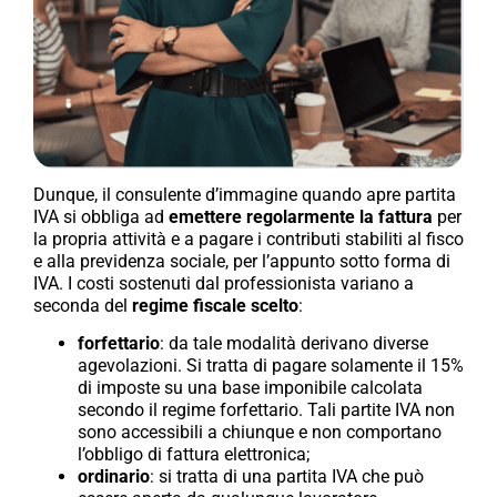
Dunque, il consulente d’immagine quando apre partita
IVA si obbliga ad
emettere regolarmente la fattura
per
la propria attività e a pagare i contributi stabiliti al fisco
e alla previdenza sociale, per l’appunto sotto forma di
IVA. I costi sostenuti dal professionista variano a
seconda del
regime fiscale scelto
:
forfettario
: da tale modalità derivano diverse
agevolazioni. Si tratta di pagare solamente il 15%
di imposte su una base imponibile calcolata
secondo il regime forfettario. Tali partite IVA non
sono accessibili a chiunque e non comportano
l’obbligo di fattura elettronica;
ordinario
: si tratta di una partita IVA che può