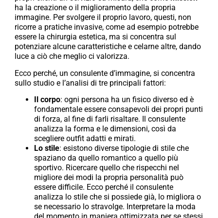
ha la creazione o il miglioramento della propria
immagine. Per svolgere il proprio lavoro, questi, non
ricorre a pratiche invasive, come ad esempio potrebbe
essere la chirurgia estetica, ma si concentra sul
potenziare alcune caratteristiche e celarne altre, dando
luce a ciò che meglio ci valorizza.
Ecco perché, un consulente d’immagine, si concentra
sullo studio e l’analisi di tre principali fattori:
Il corpo
: ogni persona ha un fisico diverso ed è
fondamentale essere consapevoli dei propri punti
di forza, al fine di farli risaltare. Il consulente
analizza la forma e le dimensioni, così da
scegliere outfit adatti e mirati.
Lo stile
: esistono diverse tipologie di stile che
spaziano da quello romantico a quello più
sportivo. Ricercare quello che rispecchi nel
migliore dei modi la propria personalità può
essere difficile. Ecco perché il consulente
analizza lo stile che si possiede già, lo migliora o
se necessario lo stravolge. Interpretare la moda
del momento in maniera ottimizzata per se stessi