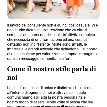
Il lavoro del consulente non è quindi così casuale. Vi è
uno studio dietro ed un’attenzione che va oltre il
semplice abbinamento dei capi. Un’attività completa
che necessita di una formazione ed una cura al
dettaglio non indifferente. Molte sono, infatti, le
imprese e le grandi aziende che richiedono il supporto
di un consulente per valorizzare la propria immagine e
dare un messaggio comunitario e forte.
Come il nostro stile parla di
noi
Lo stile è qualcosa di unico e distintivo che risiede
all’interno di ognuno di noi e attraverso il quale
comunichiamo agli altri la nostra personalità e il
nostro modo di essere. Molte volte si pensa che sia
strettamente
legato al concetto di moda
ma non