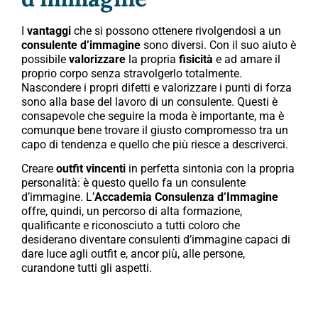
I
vantaggi
che si possono ottenere rivolgendosi a un
consulente d’immagine
sono diversi. Con il suo aiuto è
possibile
valorizzare
la propria
fisicità
e ad amare il
proprio corpo senza stravolgerlo totalmente.
Nascondere i propri difetti e valorizzare i punti di forza
sono alla base del lavoro di un consulente. Questi è
consapevole che seguire la moda è importante, ma è
comunque bene trovare il giusto compromesso tra un
capo di tendenza e quello che più riesce a descriverci.
Creare
outfit vincenti
in perfetta sintonia con la propria
personalità: è questo quello fa un consulente
d’immagine. L’
Accademia Consulenza d’Immagine
offre, quindi, un percorso di alta formazione,
qualificante e riconosciuto a tutti coloro che
desiderano diventare consulenti d’immagine capaci di
dare luce agli outfit e, ancor più, alle persone,
curandone tutti gli aspetti.