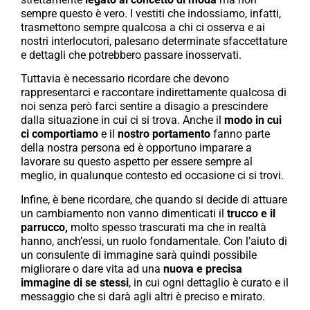
sempre questo è vero. I vestiti che indossiamo, infatti,
trasmettono sempre qualcosa a chi ci osserva e ai
nostri interlocutori, palesano determinate sfaccettature
e dettagli che potrebbero passare inosservati.
Tuttavia è necessario ricordare che devono
rappresentarci e raccontare indirettamente qualcosa di
noi senza però farci sentire a disagio a prescindere
dalla situazione in cui ci si trova. Anche il
modo in cui
ci comportiamo
e il
nostro portamento
fanno parte
della nostra persona ed è opportuno imparare a
lavorare su questo aspetto per essere sempre al
meglio, in qualunque contesto ed occasione ci si trovi.
Infine, è bene ricordare, che quando si decide di attuare
un cambiamento non vanno dimenticati il
trucco e il
parrucco,
molto spesso trascurati ma che in realtà
hanno, anch’essi, un ruolo fondamentale. Con l’aiuto di
un consulente di immagine sarà quindi possibile
migliorare o dare vita ad una
nuova e precisa
immagine di se stessi
, in cui ogni dettaglio è curato e il
messaggio che si darà agli altri è preciso e mirato.