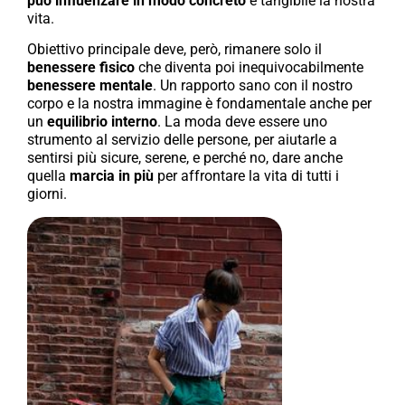
può influenzare
in modo concreto
e tangibile la nostra
vita.
Obiettivo principale deve, però, rimanere solo il
benessere fisico
che diventa poi inequivocabilmente
benessere mentale
. Un rapporto sano con il nostro
corpo e la nostra immagine è fondamentale anche per
un
equilibrio interno
. La moda deve essere uno
strumento al servizio delle persone, per aiutarle a
sentirsi più sicure, serene, e perché no, dare anche
quella
marcia in più
per affrontare la vita di tutti i
giorni.