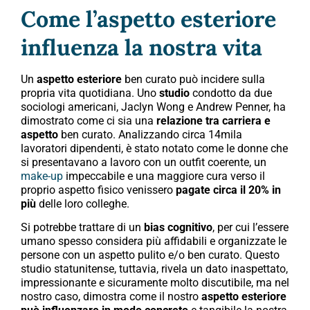
Come l’aspetto esteriore
influenza la nostra vita
Un
aspetto esteriore
ben curato può incidere sulla
propria vita quotidiana. Uno
studio
condotto da due
sociologi americani, Jaclyn Wong e Andrew Penner, ha
dimostrato come ci sia una
relazione tra carriera e
aspetto
ben curato. Analizzando circa 14mila
lavoratori dipendenti, è stato notato come le donne che
si presentavano a lavoro con un outfit coerente, un
make-up
impeccabile e una maggiore cura verso il
proprio aspetto fisico venissero
pagate circa il 20% in
più
delle loro colleghe.
Si potrebbe trattare di un
bias cognitivo
, per cui l’essere
umano spesso considera più affidabili e organizzate le
persone con un aspetto pulito e/o ben curato. Questo
studio statunitense, tuttavia, rivela un dato inaspettato,
impressionante e sicuramente molto discutibile, ma nel
nostro caso, dimostra come il nostro
aspetto esteriore