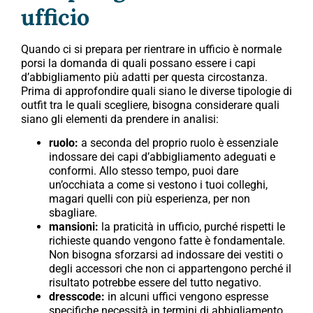
ufficio
Quando ci si prepara per rientrare in ufficio è normale
porsi la domanda di quali possano essere i capi
d’abbigliamento più adatti per questa circostanza.
Prima di approfondire quali siano le diverse tipologie di
outfit tra le quali scegliere, bisogna considerare quali
siano gli elementi da prendere in analisi:
ruolo:
a seconda del proprio ruolo è essenziale
indossare dei capi d’abbigliamento adeguati e
conformi. Allo stesso tempo, puoi dare
un’occhiata a come si vestono i tuoi colleghi,
magari quelli con più esperienza, per non
sbagliare.
mansioni:
la praticità in ufficio, purché rispetti le
richieste quando vengono fatte è fondamentale.
Non bisogna sforzarsi ad indossare dei vestiti o
degli accessori che non ci appartengono perché il
risultato potrebbe essere del tutto negativo.
dresscode:
in alcuni uffici vengono espresse
specifiche necessità in termini di abbigliamento.