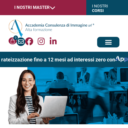
I NOSTRI
I NOSTRI MASTER
CORSI
0
rateizzazione fino a 12 mesi ad interessi zero con