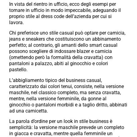
In vista del rientro in ufficio, ecco degli esempi per
tornare in ufficio in modo impeccabile, adeguando il
proprio stile al dress code dell’azienda per cui si
lavora.
Chi preferisce uno stile casual può optare per camicia,
jeans e sneakers che costituiscono un abbinamento
perfetto; al contrario, gli amanti dello smart casual
possono scegliere di indossare blazer e camicia
(omettendo però la formalità della cravatta) con
pantaloni a palazzo, abiti al ginocchio e colori
pastello.
L’abbigliamento tipico del business casual,
caratterizzato dai colori tenui, consiste, nella versione
maschile, nel classico completo, ma senza cravatta,
mentre, nella versione femminile, da gonne al
ginocchio o pantaloni morbidi e a taglio dritto, abbinati
ad una camicetta.
La parola d’ordine per un look in stile business è
semplicità: la versione maschile prevede un completo
in giacca e cravatta, mentre quella femminile un