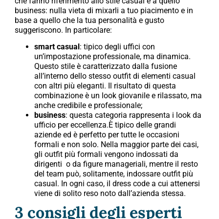
che fanno riferimento allo stile casual e a quello
business: nulla vieta di mixarli a tuo piacimento e in
base a quello che la tua personalità e gusto
suggeriscono. In particolare:
smart casual
: tipico degli uffici con
un’impostazione professionale, ma dinamica.
Questo stile è caratterizzato dalla fusione
all’interno dello stesso outfit di elementi casual
con altri più eleganti. Il risultato di questa
combinazione è un look giovanile e rilassato, ma
anche credibile e professionale;
business
: questa categoria rappresenta i look da
ufficio per eccellenza.È tipico delle grandi
aziende ed è perfetto per tutte le occasioni
formali e non solo. Nella maggior parte dei casi,
gli outfit più formali vengono indossati da
dirigenti o da figure manageriali, mentre il resto
del team può, solitamente, indossare outfit più
casual.
In ogni caso, il dress code a cui attenersi
viene di solito reso noto dall’azienda stessa.
3 consigli degli esperti