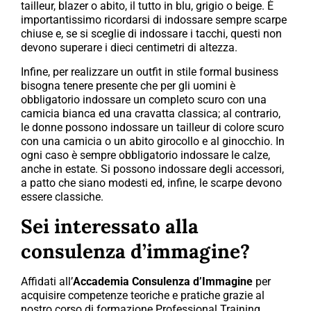
tailleur, blazer o abito, il tutto in blu, grigio o beige. È
importantissimo ricordarsi di indossare sempre scarpe
chiuse e, se si sceglie di indossare i tacchi, questi non
devono superare i dieci centimetri di altezza.
Infine, per realizzare un outfit in stile formal business
bisogna tenere presente che per gli uomini è
obbligatorio indossare un completo scuro con una
camicia bianca ed una cravatta classica; al contrario,
le donne possono indossare un tailleur di colore scuro
con una camicia o un abito girocollo e al ginocchio. In
ogni caso è sempre obbligatorio indossare le calze,
anche in estate. Si possono indossare degli accessori,
a patto che siano modesti ed, infine, le scarpe devono
essere classiche
.
Sei interessato alla
consulenza d’immagine?
Affidati all’
Accademia Consulenza d’Immagine
per
acquisire
competenze teoriche e pratiche grazie al
nostro corso di formazione Professional Training