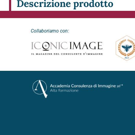
Descrizione prodotto
Collaboriamo con: