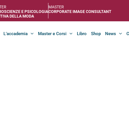
TER
MASTER
OSCIENZE E PSICOLOGIA
CORPORATE IMAGE CONSULTANT
TIVA DELLA MODA
L’accademia
Master e Corsi
Libro
Shop
News
C