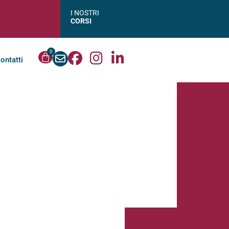
I NOSTRI
CORSI
0
ontatti