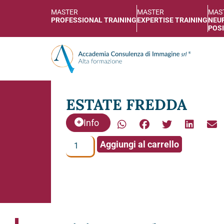
MASTER
MASTER
MAS
PROFESSIONAL TRAINING
EXPERTISE TRAINING
NEUR
POSI
ESTATE FREDDA
Info
Aggiungi al carrello