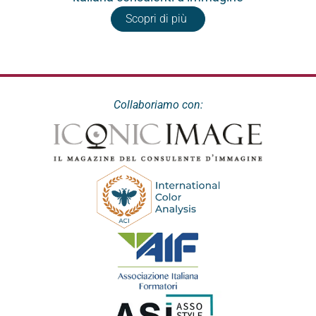
Scopri di più
Collaboriamo con: