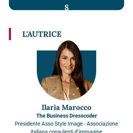
8
L'AUTRICE
Ilaria Marocco
The Business Dresscoder
Presidente Asso Style Image - Associazione
italiana consulenti d’immagine