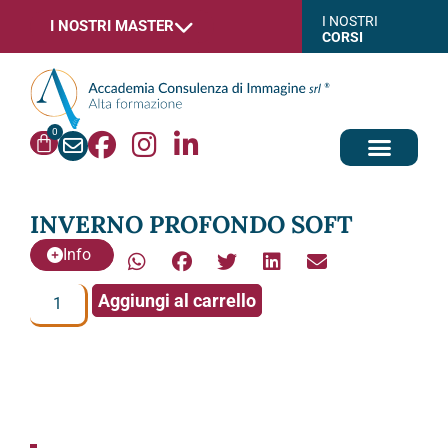
I NOSTRI
I NOSTRI MASTER
CORSI
0
INVERNO PROFONDO SOFT
Info
Aggiungi al carrello