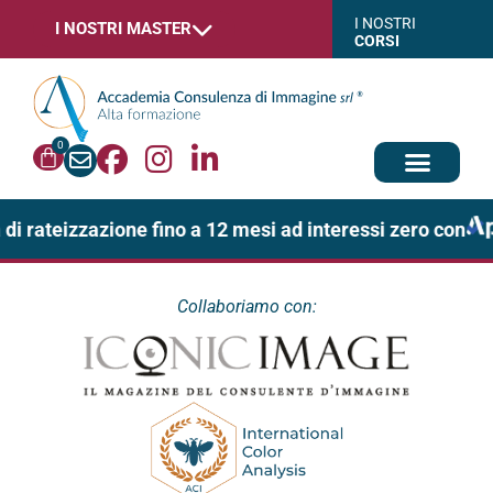
I NOSTRI
I NOSTRI MASTER
CORSI
0
 di rateizzazione fino a 12 mesi ad interessi zero con
Collaboriamo con: