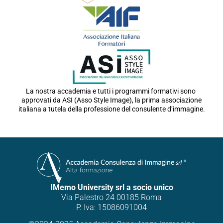
La nostra accademia e tutti i programmi formativi sono
approvati da ASI (Asso Style Image), la prima associazione
italiana a tutela della professione del consulente d’immagine.
IMemo University srl a socio unico
Via Palestro 24 00185 Roma
P. Iva: 15086091004