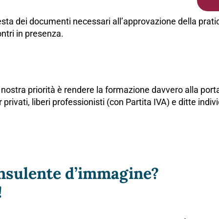
hiesta dei documenti necessari all’approvazione della pratic
ontri in presenza.
 nostra priorità è rendere la formazione davvero alla porta
r privati, liberi professionisti (con Partita IVA) e ditte in
onsulente d’immagine?
!