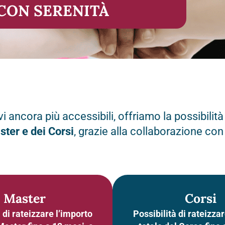
CON SERENITÀ
i ancora più accessibili, offriamo la possibilità
ster e dei Corsi
, grazie alla collaborazione co
Master
Corsi
 di rateizzare l’importo
Possibilità di rateizza