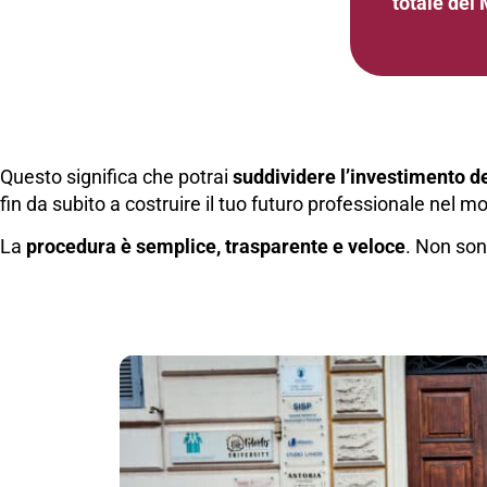
totale del
Questo significa che potrai
suddividere l’investimento d
fin da subito a costruire il tuo futuro professionale nel
La
procedura è semplice, trasparente e veloce
. Non son