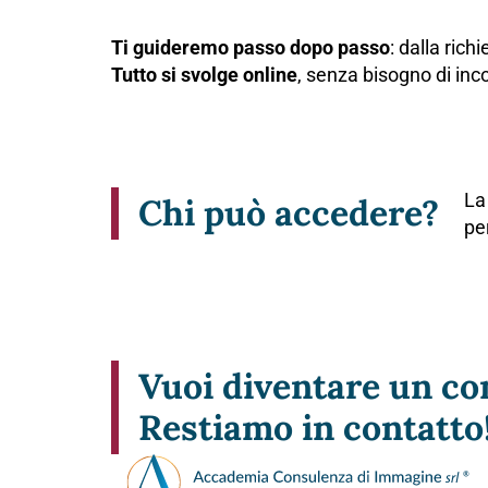
Ti guideremo passo dopo passo
: dalla ric
Tutto si svolge online
, senza bisogno di inc
La
Chi può accedere?
pe
Vuoi diventare un c
Restiamo in contatto