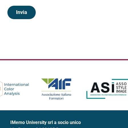
Invia
IMemo University srl a socio unico