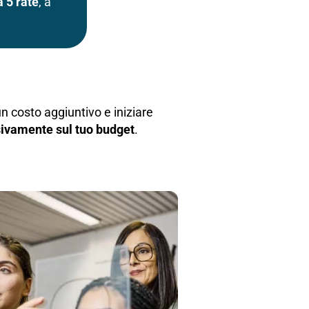
a 5 rate
, a
un costo aggiuntivo e iniziare
ivamente sul tuo budget
.