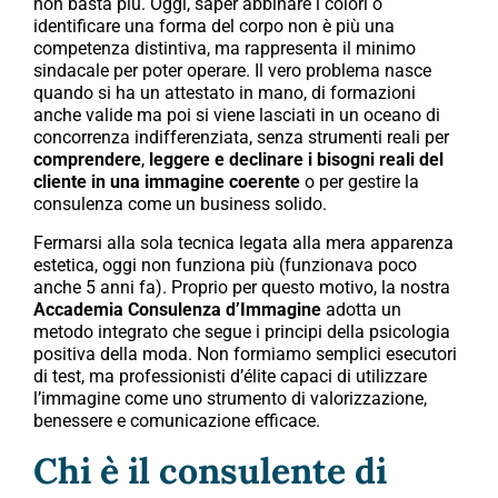
non basta più. Oggi, saper abbinare i colori o
identificare una forma del corpo non è più una
competenza distintiva, ma rappresenta il minimo
sindacale per poter operare. Il vero problema nasce
quando si ha un attestato in mano, di formazioni
anche valide ma poi si viene lasciati in un oceano di
concorrenza indifferenziata, senza strumenti reali per
comprendere
,
leggere e declinare i bisogni reali del
cliente in una immagine coerente
o per gestire la
consulenza come un business solido.
Fermarsi alla sola tecnica legata alla mera apparenza
estetica, oggi non funziona più (funzionava poco
anche 5 anni fa). Proprio per questo motivo, la nostra
Accademia Consulenza d’Immagine
adotta un
metodo integrato che segue i principi della psicologia
positiva della moda. Non formiamo semplici esecutori
di test, ma professionisti d’élite capaci di utilizzare
l’immagine come uno strumento di valorizzazione,
benessere e comunicazione efficace.
Chi è il consulente di