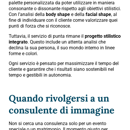
palette personalizzata da poter utilizzare in maniera
consonante o dissonante rispetto agli obiettivi stilistici.
Con l’analisi della
body shape
e della
facial shape
, al
fine di individuare con il cliente come valorizzare quei
punti di forza che si riconosce.
Tuttavia, il servizio di punta rimane il
progetto stilistico
integrato
. Questo include un attenta analisi che
declina la sua persona, il suo mondo interno in linee
forme e colori.
Ogni servizio è pensato per massimizzare il tempo del
cliente e garantire che i risultati siano sostenibili nel
tempo e gestibili in autonomia.
Quando rivolgersi a un
consulente di immagine
Non si cerca una consulenza solo per un evento
speciale o un matrimonio. Il momento giusto per