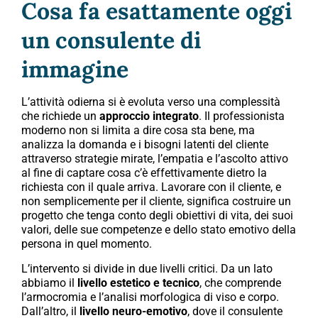
Cosa fa esattamente oggi
un consulente di
immagine
L’attività odierna si è evoluta verso una complessità
che richiede un
approccio integrato
. Il professionista
moderno non si limita a dire cosa sta bene, ma
analizza la domanda e i bisogni latenti del cliente
attraverso strategie mirate, l’empatia e l’ascolto attivo
al fine di captare cosa c’è effettivamente dietro la
richiesta con il quale arriva. Lavorare con il cliente, e
non semplicemente per il cliente, significa costruire un
progetto che tenga conto degli obiettivi di vita, dei suoi
valori, delle sue competenze e dello stato emotivo della
persona in quel momento.
L’intervento si divide in due livelli critici. Da un lato
abbiamo il
livello estetico e tecnico
, che comprende
l’armocromia e l’analisi morfologica di viso e corpo.
Dall’altro, il
livello neuro-emotivo
, dove il consulente