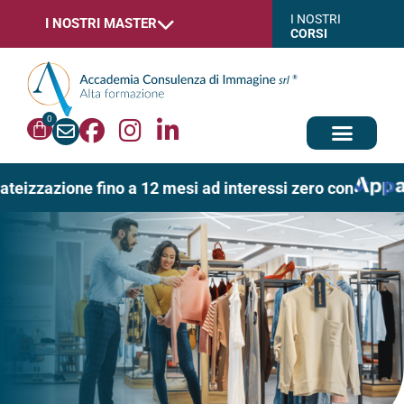
I NOSTRI
I NOSTRI MASTER
CORSI
0
ateizzazione fino a 12 mesi ad interessi zero con