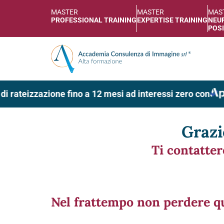
MASTER
MASTER
MAS
PROFESSIONAL TRAINING
EXPERTISE TRAINING
NEUR
POSI
di rateizzazione fino a 12 mesi ad interessi zero con
Grazi
Ti contatte
Nel frattempo non perdere q