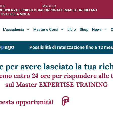
TER
MASTER
OSCIENZE E PSICOLOGIA
CORPORATE IMAGE CONSULTANT
TIVA DELLA MODA
L’accademia
Master e Corsi
Libro
Shop
News
C
Possibilità di rateizzazione fino a 12 mesi
e per avere lasciato la tua rich
remo entro 24 ore per rispondere alle
sul Master EXPERTISE TRAINING
uesta opportunità!