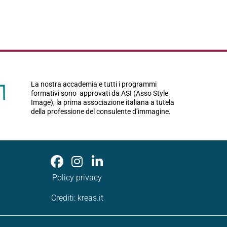
La nostra accademia e tutti i programmi
formativi sono approvati da ASI (Asso Style
Image), la prima associazione italiana a tutela
della professione del consulente d’immagine.
Policy privacy
Crediti:
kreas.it