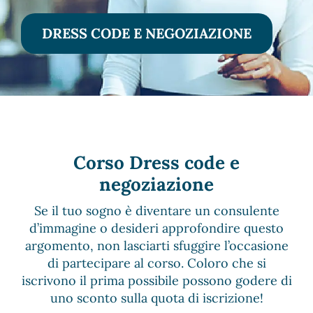
DRESS CODE E NEGOZIAZIONE
Corso Dress code e
negoziazione
Se il tuo sogno è diventare un consulente
d’immagine o desideri approfondire questo
argomento, non lasciarti sfuggire l’occasione
di partecipare al corso. Coloro che si
iscrivono il prima possibile possono godere di
uno sconto sulla quota di iscrizione!