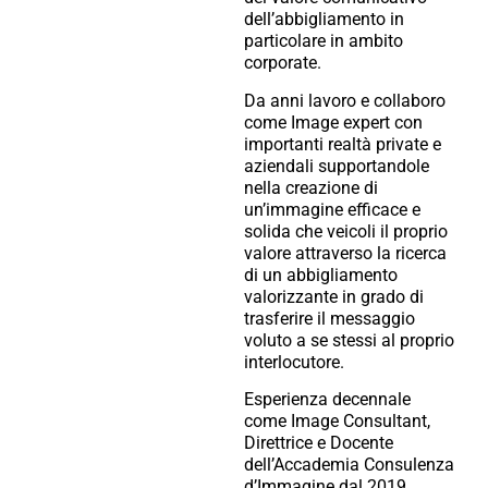
dell’abbigliamento in
particolare in ambito
corporate.
Da anni lavoro e collaboro
come Image expert con
importanti realtà private e
aziendali supportandole
nella creazione di
un’immagine efficace e
solida che veicoli il proprio
valore attraverso la ricerca
di un abbigliamento
valorizzante in grado di
trasferire il messaggio
voluto a se stessi al proprio
interlocutore.
Esperienza decennale
come Image Consultant,
Direttrice e Docente
dell’Accademia Consulenza
d’Immagine dal 2019.