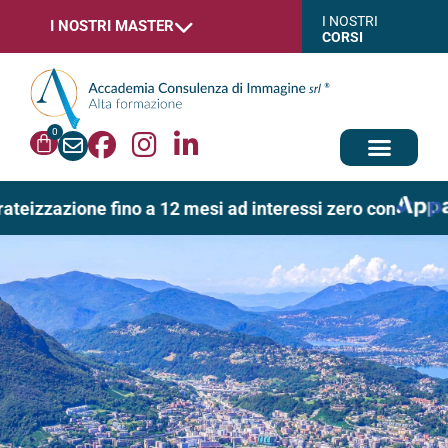
I NOSTRI
I NOSTRI MASTER
CORSI
0
rateizzazione fino a 12 mesi ad interessi zero con