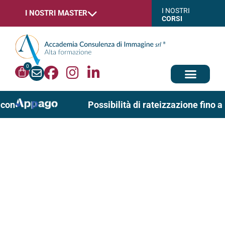
I NOSTRI
I NOSTRI MASTER
CORSI
0
 con
Possibilità di rateizzazione fino a