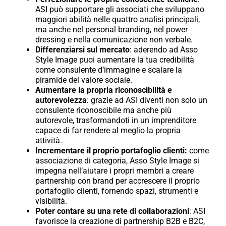
ASI può supportare gli associati che sviluppano
maggiori abilità nelle quattro analisi principali,
ma anche nel personal branding, nel power
dressing e nella comunicazione non verbale.
Differenziarsi sul mercato
: aderendo ad Asso
Style Image puoi aumentare la tua credibilità
come consulente d’immagine e scalare la
piramide del valore sociale.
Aumentare la propria riconoscibilità e
autorevolezza
: grazie ad ASI diventi non solo un
consulente riconoscibile ma anche più
autorevole, trasformandoti in un imprenditore
capace di far rendere al meglio la propria
attività.
Incrementare il proprio portafoglio clienti:
come
associazione di categoria, Asso Style Image si
impegna nell’aiutare i propri membri a creare
partnership con brand per accrescere il proprio
portafoglio clienti, fornendo spazi, strumenti e
visibilità.
Poter contare su una rete di collaborazioni
: ASI
favorisce la creazione di partnership B2B e B2C,