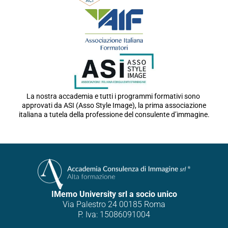
La nostra accademia e tutti i programmi formativi sono
approvati da ASI (Asso Style Image), la prima associazione
italiana a tutela della professione del consulente d’immagine.
IMemo University srl a socio unico
Via Palestro 24 00185 Roma
P. Iva: 15086091004