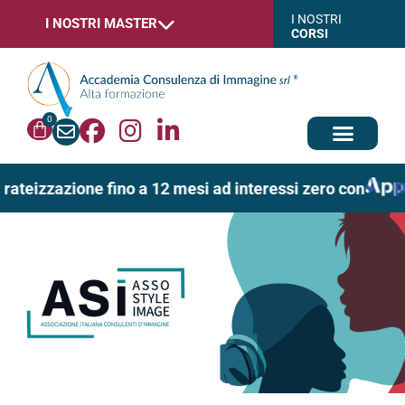
I NOSTRI
I NOSTRI MASTER
CORSI
0
 rateizzazione fino a 12 mesi ad interessi zero con