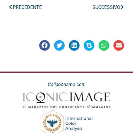
PRECEDENTE
SUCCESSIVO
Collaboriamo con: