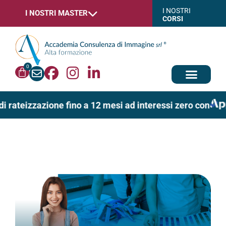
I NOSTRI
I NOSTRI MASTER
CORSI
0
di rateizzazione fino a 12 mesi ad interessi zero con