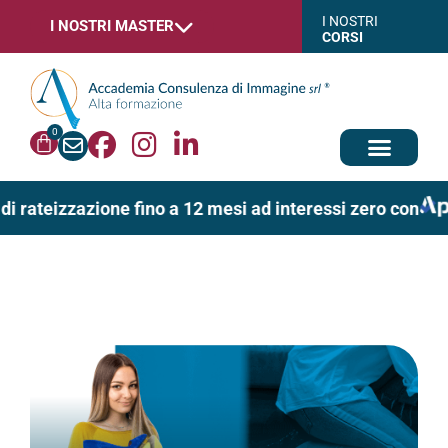
I NOSTRI
I NOSTRI MASTER
CORSI
0
 di rateizzazione fino a 12 mesi ad interessi zero con