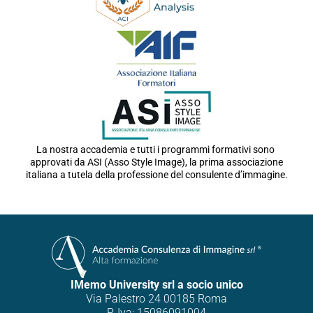
La nostra accademia e tutti i programmi formativi sono
approvati da ASI (Asso Style Image), la prima associazione
italiana a tutela della professione del consulente d’immagine.
IMemo University srl a socio unico
Via Palestro 24 00185 Roma
P. Iva: 15086091004