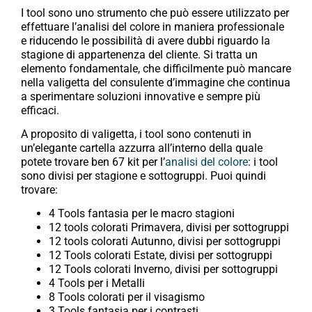
I tool sono uno strumento che può essere utilizzato per
effettuare l’analisi del colore in maniera professionale
e riducendo le possibilità di avere dubbi riguardo la
stagione di appartenenza del cliente. Si tratta un
elemento fondamentale, che difficilmente può mancare
nella valigetta del consulente d’immagine che continua
a sperimentare soluzioni innovative e sempre più
efficaci.
A proposito di valigetta, i tool sono contenuti in
un’elegante cartella azzurra all’interno della quale
potete trovare ben 67 kit per l’
analisi del colore
: i tool
sono divisi per stagione e sottogruppi. Puoi quindi
trovare:
4 Tools fantasia per le macro stagioni
12 tools colorati Primavera, divisi per sottogruppi
12 tools colorati Autunno, divisi per sottogruppi
12 Tools colorati Estate, divisi per sottogruppi
12 Tools colorati Inverno, divisi per sottogruppi
4 Tools per i Metalli
8 Tools colorati per il visagismo
3 Tools fantasia per i contrasti