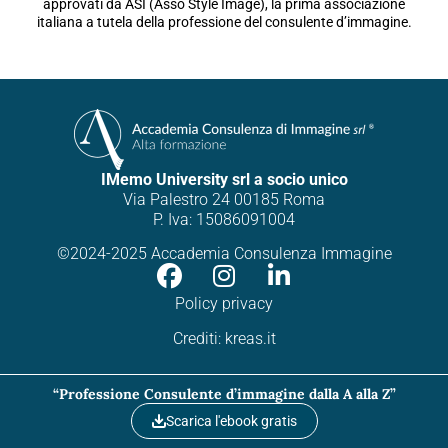
approvati da ASI (Asso Style Image), la prima associazione
italiana a tutela della professione del consulente d’immagine.
IMemo University srl a socio unico
Via Palestro 24 00185 Roma
P. Iva: 15086091004
©2024-2025 Accademia Consulenza Immagine
Policy privacy
Crediti:
kreas.it
“Professione Consulente d’immagine dalla A alla Z”
Scarica l'ebook gratis