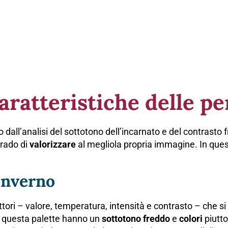
aratteristiche delle p
dall’analisi del sottotono dell’incarnato e del contrasto fr
grado di
valorizzare
al megliola propria immagine. In ques
’Inverno
tori – valore, temperatura, intensità e contrasto – che si c
a questa palette hanno un
sottotono freddo
e
colori
piutt