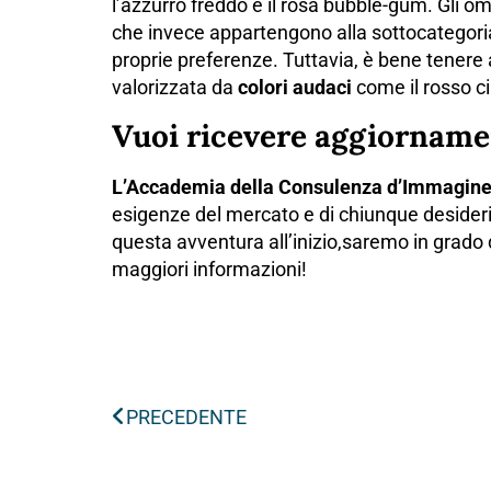
l’azzurro freddo e il rosa bubble-gum. Gli om
che invece appartengono alla sottocategor
proprie preferenze. Tuttavia, è bene tene
valorizzata da
colori audaci
come il rosso cili
Vuoi ricevere aggiorname
L’Accademia della Consulenza d’Immagin
esigenze del mercato e di chiunque desideri
questa avventura all’inizio,saremo in grado di
maggiori informazioni!
PRECEDENTE