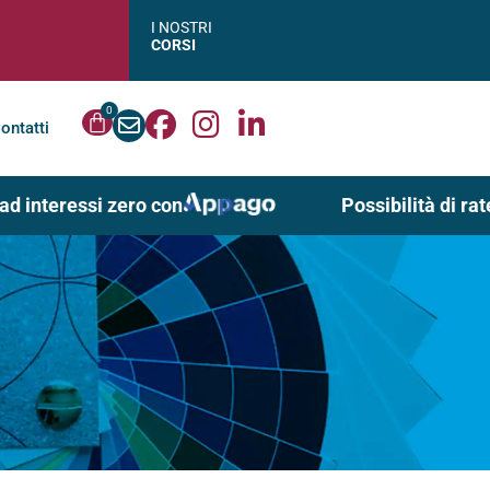
I NOSTRI
CORSI
0
ontatti
 interessi zero con
Possibilità di ratei