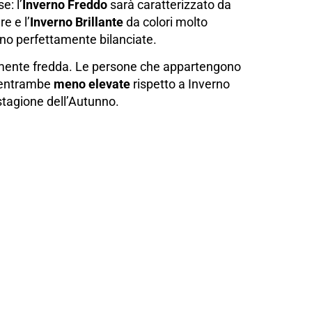
e: l’
Inverno Freddo
sarà caratterizzato da
e e l’
Inverno Brillante
da colori molto
sono perfettamente bilanciate.
larmente fredda. Le persone che appartengono
 entrambe
meno elevate
rispetto a Inverno
stagione dell’Autunno.