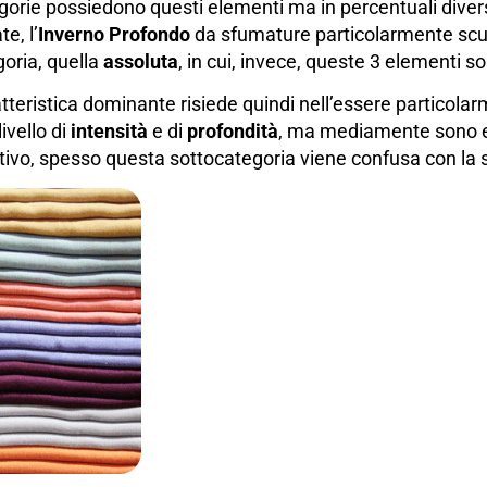
egorie possiedono questi elementi ma in percentuali divers
e, l’
Inverno Profondo
da sfumature particolarmente scur
goria, quella
assoluta
, in cui, invece, queste 3 elementi 
ratteristica dominante risiede quindi nell’essere partico
vello di
intensità
e di
profondità
, ma mediamente sono
tivo, spesso questa sottocategoria viene confusa con la 