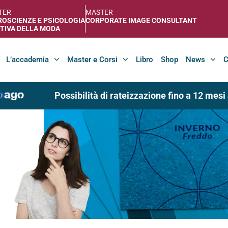
TER
MASTER
OSCIENZE E PSICOLOGIA
CORPORATE IMAGE CONSULTANT
TIVA DELLA MODA
L’accademia
Master e Corsi
Libro
Shop
News
C
Possibilità di rateizzazione fino a 12 mesi ad