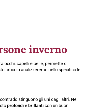
ersone inverno
a occhi, capelli e pelle, permette di
to articolo analizzeremo nello specifico le
ontraddistinguono gli uni dagli altri. Nel
osto
profondi
e
brillanti
con un buon