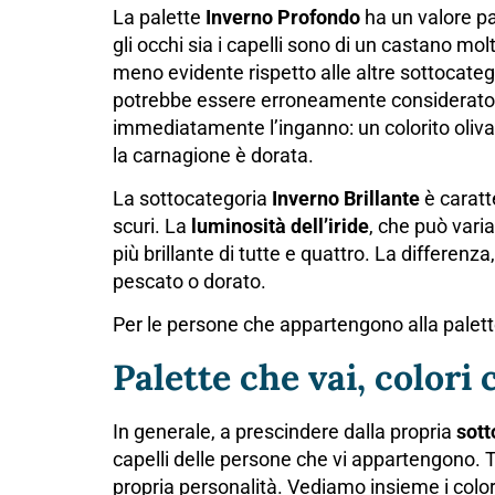
La palette
Inverno Profondo
ha un valore pa
gli occhi sia i capelli sono di un castano mol
meno evidente rispetto alle altre sottocateg
potrebbe essere erroneamente considerato u
immediatamente l’inganno: un colorito oliva
la carnagione è dorata.
La sottocategoria
Inverno Brillante
è caratt
scuri. La
luminosità dell’iride
, che può vari
più brillante di tutte e quattro. La differen
pescato o dorato.
Per le persone che appartengono alla palet
Palette che vai, colori 
In generale, a prescindere dalla propria
sott
capelli delle persone che vi appartengono. T
propria personalità. Vediamo insieme i colo