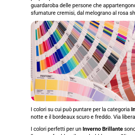
guardaroba delle persone che appartengono 
sfumature cremisi, dal melograno al rosa sh
I colori su cui può puntare per la categoria
I
notte e il bordeaux scuro e freddo. Via liber
I colori perfetti per un
Inverno Brillante
sono