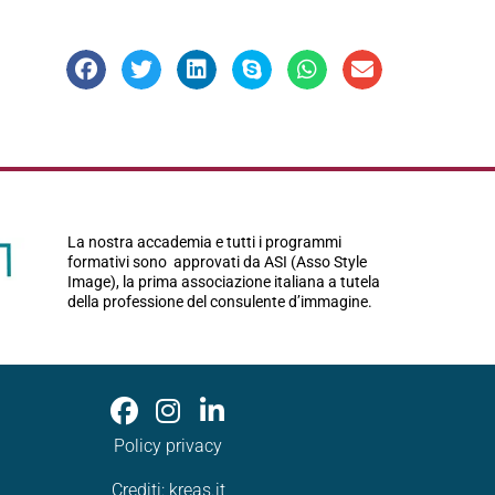
La nostra accademia e tutti i programmi
formativi sono approvati da ASI (Asso Style
Image), la prima associazione italiana a tutela
della professione del consulente d’immagine.
Policy privacy
Crediti:
kreas.it