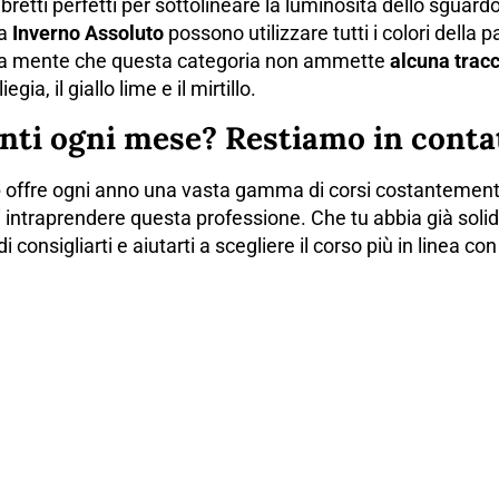
bretti perfetti per sottolineare la luminosità dello sguardo
ia
Inverno Assoluto
possono utilizzare tutti i colori della
re a mente che questa categoria non ammette
alcuna tracc
egia, il giallo lime e il mirtillo.
nti ogni mese? Restiamo in conta
e
offre ogni anno una vasta gamma di corsi costantemente
 intraprendere questa professione. Che tu abbia già solid
 consigliarti e aiutarti a scegliere il corso più in linea c