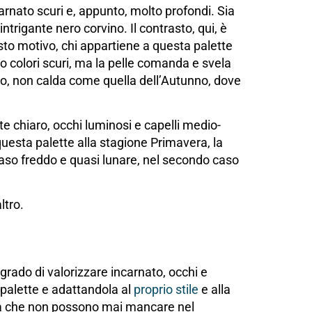
carnato scuri e, appunto, molto profondi. Sia
intrigante nero corvino. Il contrasto, qui, è
sto motivo, chi appartiene a questa palette
colori scuri, ma la pelle comanda e svela
no, non calda come quella dell’Autunno, dove
e chiaro, occhi luminosi e capelli medio-
 questa palette alla stagione Primavera, la
o caso freddo e quasi lunare, nel secondo caso
ltro.
n grado di valorizzare incarnato, occhi e
 palette e adattandola al
proprio stile
e alla
ità che non possono mai mancare nel