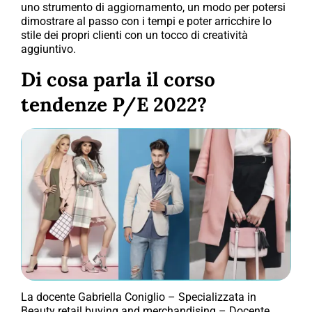
uno strumento di aggiornamento, un modo per potersi
dimostrare al passo con i tempi e poter arricchire lo
stile dei propri clienti con un tocco di creatività
aggiuntivo.
Di cosa parla il corso
tendenze P/E 2022?
La docente Gabriella Coniglio – Specializzata in
Beauty retail buying and merchandising – Docente