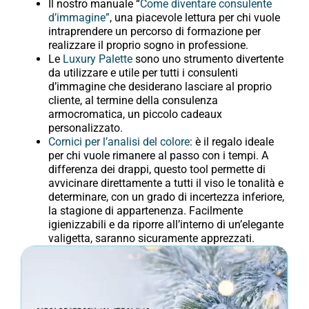
Il nostro manuale “
Come diventare consulente
d’immagine”
, una piacevole lettura per chi vuole
intraprendere un percorso di formazione per
realizzare il proprio sogno in professione.
Le
Luxury Palette
sono uno strumento divertente
da utilizzare e utile per tutti i consulenti
d’immagine che desiderano lasciare al proprio
cliente, al termine della consulenza
armocromatica, un piccolo cadeaux
personalizzato.
Cornici per l’analisi del colore
: è il regalo ideale
per chi vuole rimanere al passo con i tempi. A
differenza dei drappi, questo tool permette di
avvicinare direttamente a tutti il viso le tonalità e
determinare, con un grado di incertezza inferiore,
la stagione di appartenenza. Facilmente
igienizzabili e da riporre all’interno di un’elegante
valigetta, saranno sicuramente apprezzati.