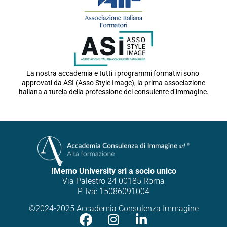
La nostra accademia e tutti i programmi formativi sono
approvati da ASI (Asso Style Image), la prima associazione
italiana a tutela della professione del consulente d’immagine.
IMemo University srl a socio unico
Via Palestro 24 00185 Roma
P. Iva: 15086091004
©2024-2025 Accademia Consulenza Immagine