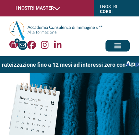
I NOSTRI
I NOSTRI MASTER
CORSI
0
 rateizzazione fino a 12 mesi ad interessi zero con