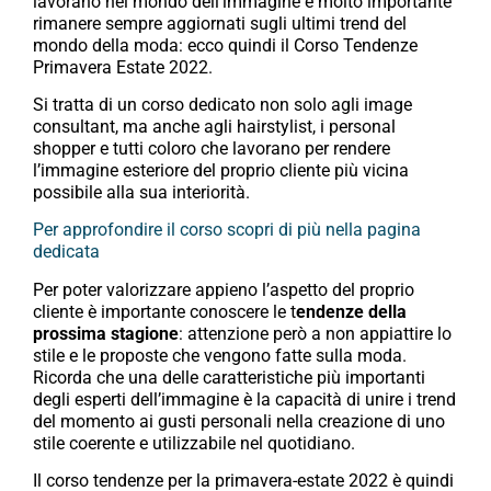
lavorano nel mondo dell’immagine è molto importante
rimanere sempre aggiornati sugli ultimi trend del
mondo della moda: ecco quindi il Corso Tendenze
Primavera Estate 2022.
Si tratta di un corso dedicato non solo agli image
consultant, ma anche agli hairstylist, i personal
shopper e tutti coloro che lavorano per rendere
l’immagine esteriore del proprio cliente più vicina
possibile alla sua interiorità.
Per approfondire il corso scopri di più nella pagina
dedicata
Per poter valorizzare appieno l’aspetto del proprio
cliente è importante conoscere le t
endenze della
prossima stagione
: attenzione però a non appiattire lo
stile e le proposte che vengono fatte sulla moda.
Ricorda che una delle caratteristiche più importanti
degli esperti dell’immagine è la capacità di unire i trend
del momento ai gusti personali nella creazione di uno
stile coerente e utilizzabile nel quotidiano.
Il corso tendenze per la primavera-estate 2022 è quindi