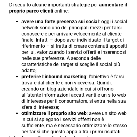
Di seguito alcune importanti strategie per
aumentare il
proprio
parco clienti
online:
avere
una forte presenza sui social
: oggi i social
network sono uno dei principali mezzi per farsi
conoscere e per arrivare velocemente al cliente
finale. Infatti – dopo aver individuato il target di
riferimento – si tratta di creare contenuti appositi
per lui, valorizzando i servizi offerti e inserendosi
nelle sue preferenze. A seconda delle
caratteristiche del target si sceglie il social più
adatto;
preferire l’inbound marketing
: l’obiettivo è farsi
trovare dal cliente e non viceversa. Quindi,
creando un blog aziendale in cui si offrono
all’utente informazioni accattivanti e un sito web
di interesse per il consumatore, si entra nella sua
sfera di interesse;
ottimizzare il proprio sito web
: avere un sito web
in cui si spiegano i servizi offerti non è
sufficiente, ma è necessario ottimizzare lo stesso
per far sì che questo appaia tra i primi risultati.