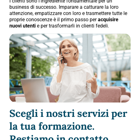
I clienti sono l’ingrediente fondamentale per un
business di successo. Imparare a catturare la loro
attenzione, empatizzare con loro e trasmettere tutte le
proprie conoscenze è il primo passo per
acquisire
nuovi utenti
e per trasformarli in clienti fedeli.
Scegli i nostri servizi per
la tua formazione.
Restiamo in contatto