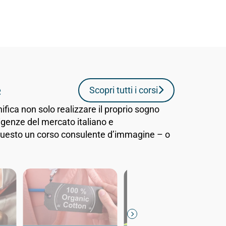
e
Scopri tutti i corsi
ifica non solo realizzare il proprio sogno
igenze del mercato italiano e
r questo un corso consulente d’immagine – o