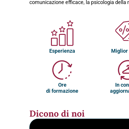
comunicazione efficace, la psicologia della 
Esperienza
Miglior
Ore
In co
di formazione
aggior
Dicono di noi