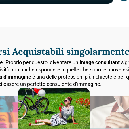
rsi Acquistabili singolarment
ne. Proprio per questo, diventare un
Image consultant
sign
ività, ma anche rispondere a quelle che sono le nuove es
a d’immagine
è una delle professioni più richieste e pe
 ad essere un perfetto consulente d’immagine.