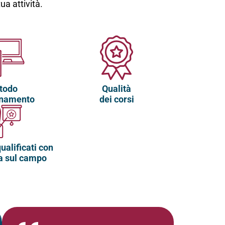
a attività.
todo
Qualità
gnamento
dei corsi
ualificati con
a sul campo