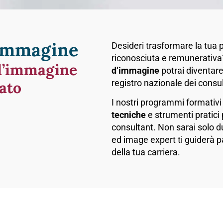
'immagine
Desideri trasformare la tua 
riconosciuta e remunerativa?
d’immagine
d’immagine
potrai diventare
registro nazionale dei consu
cato
I nostri programmi formativi
tecniche
e strumenti pratici 
consultant. Non sarai solo du
ed image expert ti guiderà p
della tua carriera.